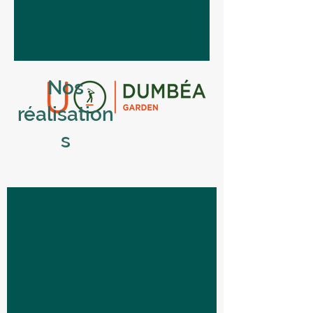
Nos
réalisation
s