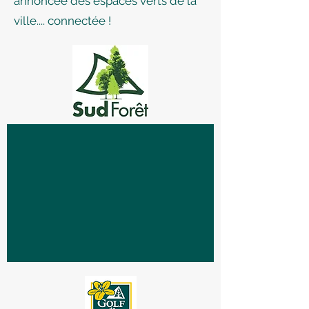
annoncée des espaces verts de la
ville.... connectée !