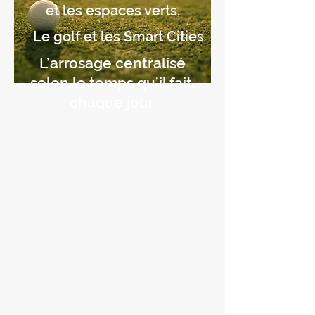
et les espaces verts,
Le golf et les Smart Cities
L’arrosage centralisé
selon le temps qu’il fait,
chaque jour.