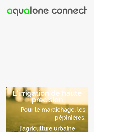
L'irrigation de haute
précision
Pour le maraîchage, les
pépinières,
l'agriculture urbaine